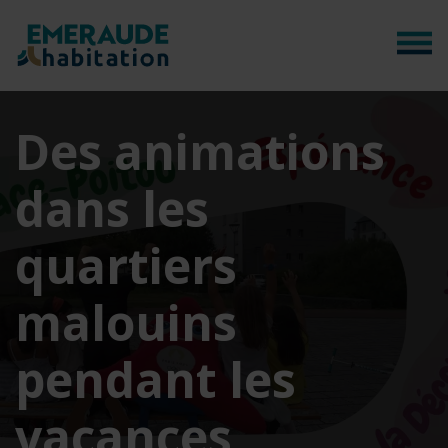
Panneau de gestion des cookies
Des animations
dans les
quartiers
malouins
pendant les
vacances