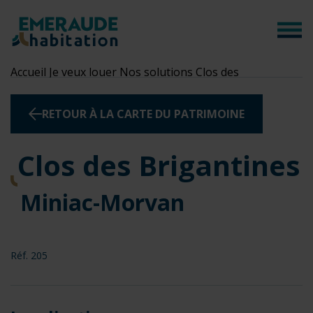
Panneau de gestion des cookies
Accueil
Je veux louer
Nos solutions
Clos des
Brigantines
RETOUR À LA CARTE DU PATRIMOINE
Clos des Brigantines
Miniac-Morvan
Réf. 205