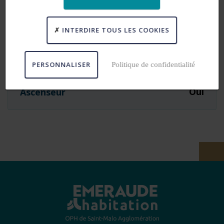
2017
Année de mise en service
INTERDIRE TOUS LES COOKIES
Oui
Résidence rénovée
PERSONNALISER
Politique de confidentialité
Oui
Ascenseur