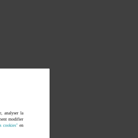
, analyser la
ment modifier
s cookies"
en