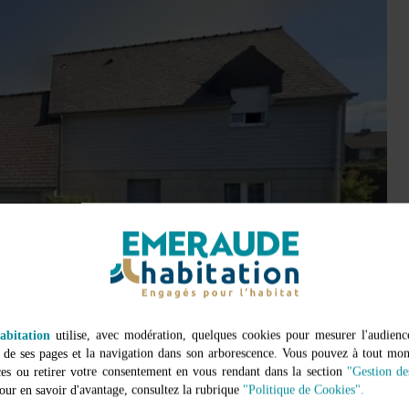
bitation
utilise, avec modération, quelques cookies pour mesurer l'audience
n de ses pages et la navigation dans son arborescence. Vous pouvez à tout mo
ces ou retirer votre consentement en vous rendant dans la section
"Gestion de
Pour en savoir d'avantage, consultez la rubrique
"Politique de Cookies".