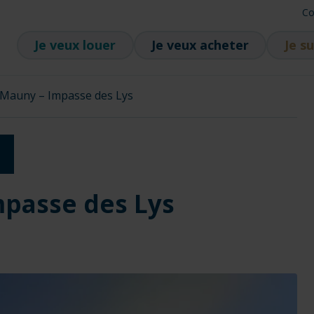
Co
Je veux louer
Je veux acheter
Je su
e Mauny – Impasse des Lys
mpasse des Lys