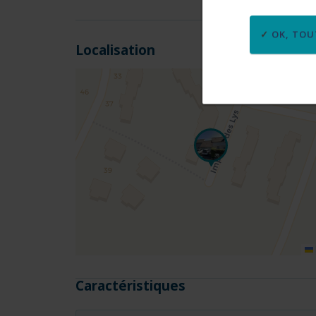
OK, TOU
Localisation
null
Caractéristiques