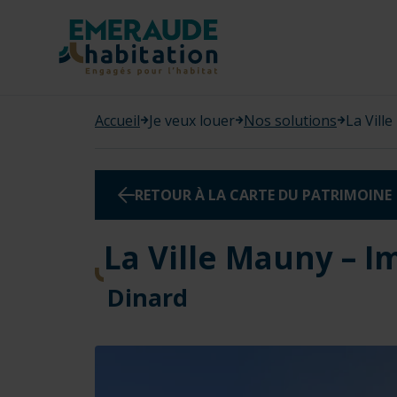
Panneau de gestion des cookies
Accueil
Je veux louer
Nos solutions
La Vill
RETOUR À LA CARTE DU PATRIMOINE
La Ville Mauny – I
Dinard