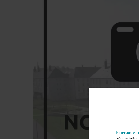
Emeraude ha
fréquentatio