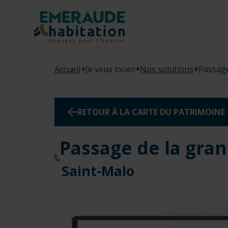
Panneau de gestion des cookies
Accueil
Je veux louer
Nos solutions
Passage
RETOUR À LA CARTE DU PATRIMOINE
Passage de la gra
Saint-Malo