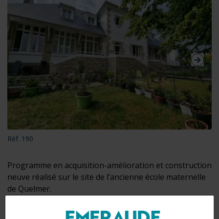
Réf. 190
Programme en acquisition-amélioration et construction
neuve réalisé sur le site de l’ancienne école maternelle
de Quelmer.
Localisation