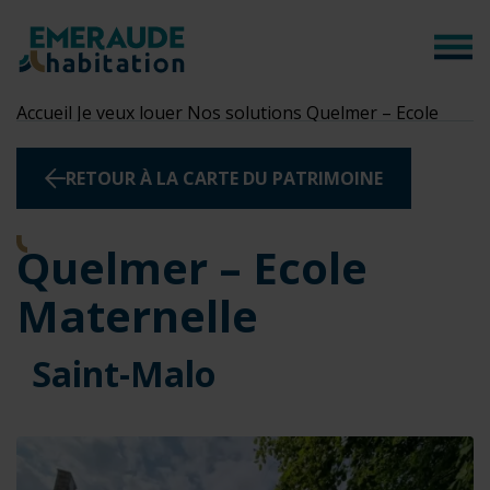
Panneau de gestion des cookies
Accueil
Je veux louer
Nos solutions
Quelmer – Ecole
Maternelle
RETOUR À LA CARTE DU PATRIMOINE
Quelmer – Ecole
Maternelle
Saint-Malo