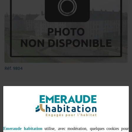
Réf. 9804
Localisation
Emeraude habitation
utilise, avec modération, quelques cookies pour
null